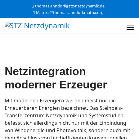
thomas.ahndorf@stz-netzdynamik.de
Matrix: @thomas.ahndorf:matrix.org
Netzintegration
moderner Erzeuger
Mit modernen Erzeugern werden meist nur die
Erneuerbaren Energien bezeichnet. Das Steinbeis-
Transferzentrum Netzdynamik und Systemstudien
befasst sich allerdings nicht nur mit der Einbindung
von Windenergie und Photovoltaik, sondern auch mit
dem Anschluss von hocheffizienten konventionellen